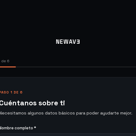
NEWAV
Ǝ
1 de 6
PASO 1 DE 6
Cuéntanos sobre ti
Necesitamos algunos datos básicos para poder ayudarte mejor.
Nombre completo *