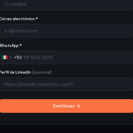
Correo electrónico *
WhatsApp *
+52
Mexico
+52
Perfil de LinkedIn
(opcional)
Continuar →